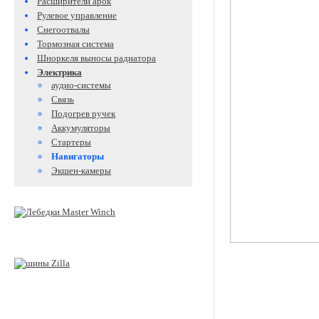
Расширители арок
Рулевое управление
Снегоотвалы
Тормозная система
Шноркеля выносы радиатора
Электрика
аудио-системы
Связь
Подогрев ручек
Аккумуляторы
Стартеры
Навигаторы
Экшен-камеры