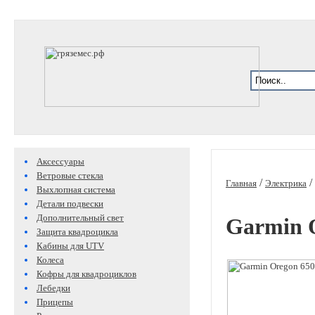
Аксессуары
Ветровые стекла
/
/
Главная
Электрика
Выхлопная система
Детали подвески
Дополнительный свет
Garmin O
Защита квадроцикла
Кабины для UTV
Колеса
Кофры для квадроциклов
Лебедки
Прицепы