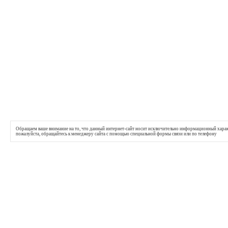
Обращаем ваше внимание на то, что данный интернет-сайт носит исключительно информационный характе
пожалуйста, обращайтесь к менеджеру сайта с помощью специальной формы связи или по телефону